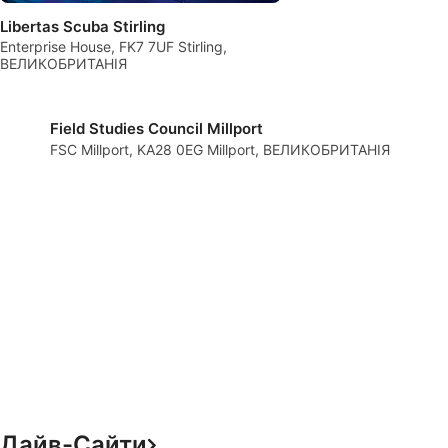
Libertas Scuba Stirling
Advertising
Enterprise House, FK7 7UF Stirling,
ВЕЛИКОБРИТАНІЯ
Field Studies Council Millport
FSC Millport, KA28 0EG Millport, ВЕЛИКОБРИТАНІЯ
Дайв-Сайти