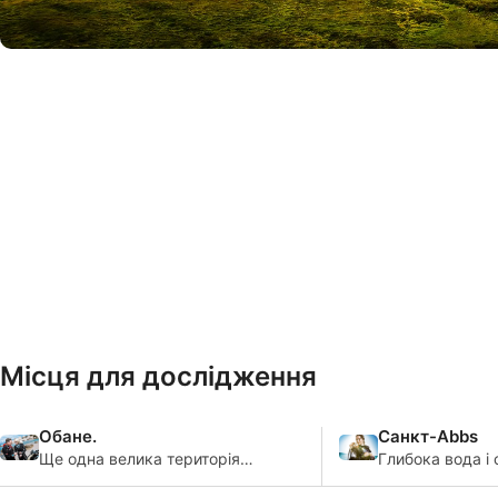
© iStock/MartinM303
Місця для дослідження
Обане.
Санкт-Abbs
Ще одна велика територія
Глибока вода і 
для вивчення затонулих
припливи зроби
суден, Oban пропонує
Abbs деякі з к