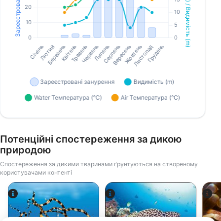
Потенційні спостереження за дикою
природою
Спостереження за дикими тваринами ґрунтуються на створеному
користувачами контенті