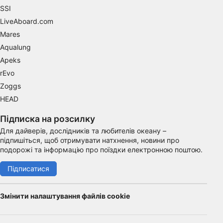
SSI
Advertising
LiveAboard.com
Mares
Aqualung
Apeks
rEvo
Zoggs
HEAD
Підписка на розсилку
Для дайверів, дослідників та любителів океану –
підпишіться, щоб отримувати натхнення, новини про
подорожі та інформацію про поїздки електронною поштою.
Підписатися
Змінити налаштування файлів cookie