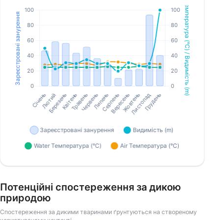
Потенційні спостереження за дикою
природою
Спостереження за дикими тваринами ґрунтуються на створеному