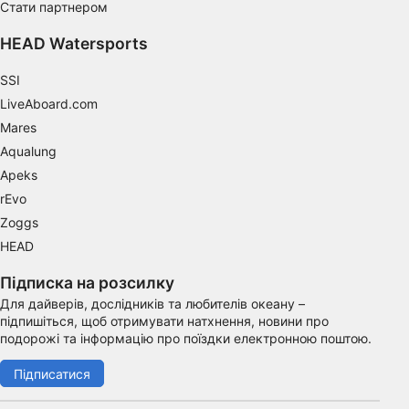
Стати партнером
Functional
HEAD Watersports
Advertising
SSI
LiveAboard.com
Mares
Aqualung
Apeks
rEvo
Zoggs
HEAD
Підписка на розсилку
Для дайверів, дослідників та любителів океану –
підпишіться, щоб отримувати натхнення, новини про
подорожі та інформацію про поїздки електронною поштою.
Підписатися