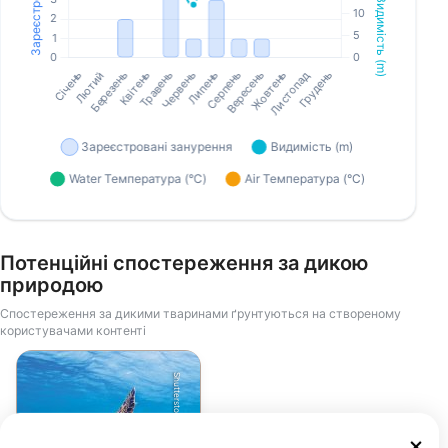
Потенційні спостереження за дикою
природою
Спостереження за дикими тваринами ґрунтуються на створеному
користувачами контенті