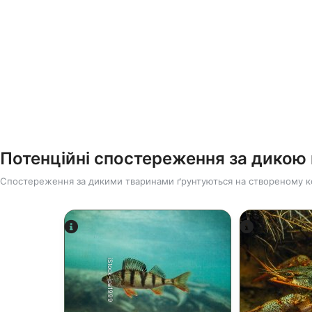
Потенційні спостереження за дико
Спостереження за дикими тваринами ґрунтуються на створеному к
iStock-jpa1999