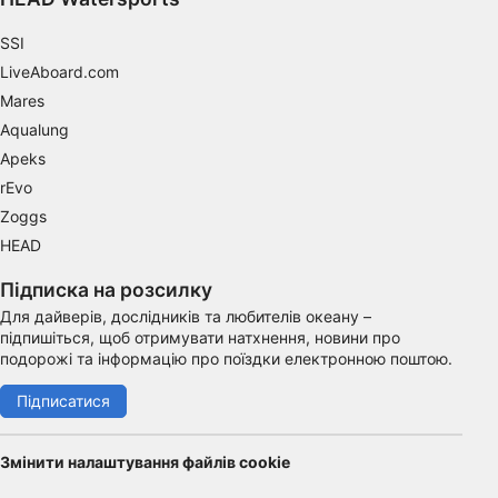
Functional
SSI
Advertising
LiveAboard.com
Mares
Aqualung
Apeks
rEvo
Zoggs
HEAD
Підписка на розсилку
Для дайверів, дослідників та любителів океану –
підпишіться, щоб отримувати натхнення, новини про
подорожі та інформацію про поїздки електронною поштою.
Підписатися
Змінити налаштування файлів cookie