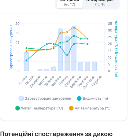
(m, °C)
(ft, °F)
Потенційні спостереження за дикою