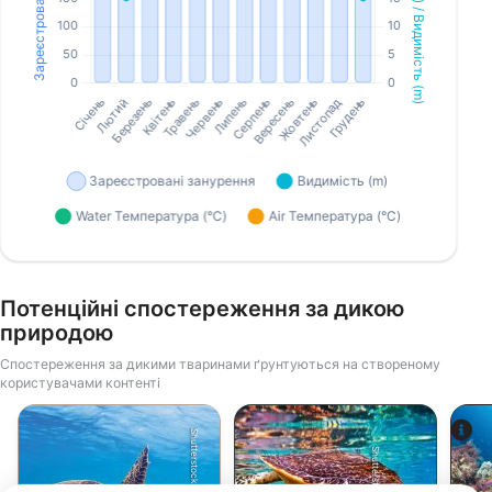
Потенційні спостереження за дикою
природою
Спостереження за дикими тваринами ґрунтуються на створеному
користувачами контенті