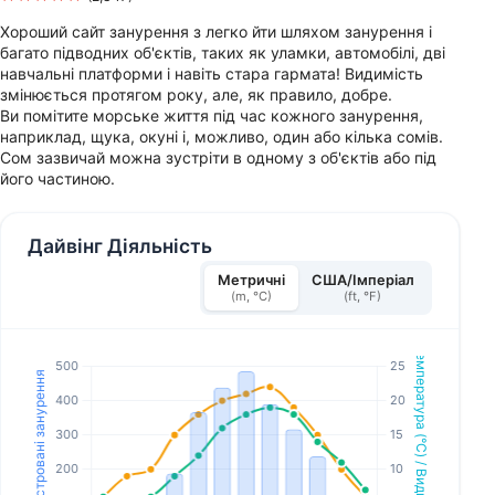
Хороший сайт занурення з легко йти шляхом занурення і
багато підводних об'єктів, таких як уламки, автомобілі, дві
навчальні платформи і навіть стара гармата! Видимість
змінюється протягом року, але, як правило, добре.
Ви помітите морське життя під час кожного занурення,
наприклад, щука, окуні і, можливо, один або кілька сомів.
Сом зазвичай можна зустріти в одному з об'єктів або під
його частиною.
Дайвінг Діяльність
Метричні
США/Імперіал
(m, °C)
(ft, °F)