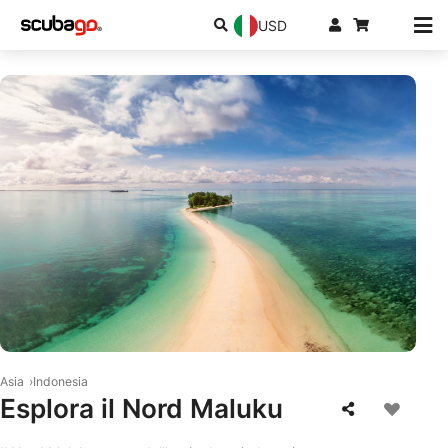
USD
© Shutterstock/Pambudi Yoga Perdana
Asia
Indonesia
Esplora il Nord Maluku