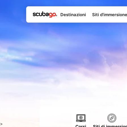
Destinazioni
Siti d'immersion
>
Corsi
Siti di immersio