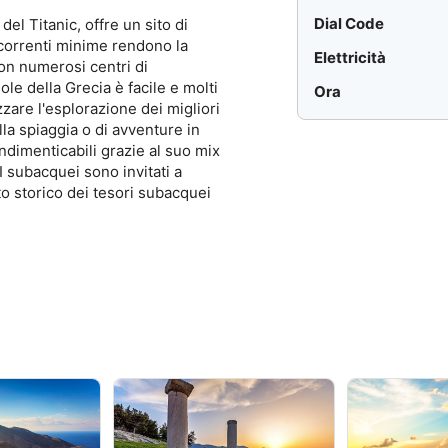
Dial Code
del Titanic, offre un sito di
 correnti minime rendono la
Elettricità
 con numerosi centri di
ole della Grecia è facile e molti
Ora
are l'esplorazione dei migliori
lla spiaggia o di avventure in
dimenticabili grazie al suo mix
I subacquei sono invitati a
to storico dei tesori subacquei