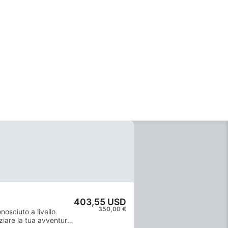
403,55 USD
350,00 €
nosciuto a livello
iziare la tua avventura