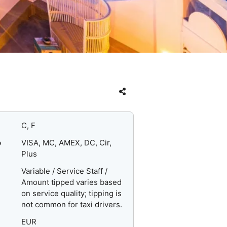
C, F
o
VISA, MC, AMEX, DC, Cir,
Plus
Variable / Service Staff /
Amount tipped varies based
on service quality; tipping is
not common for taxi drivers.
EUR