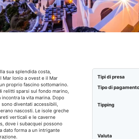
lla sua splendida costa,
Tipi di presa
il Mar Ionio a ovest e il Mar
 un proprio fascino sottomarino.
Tipo di pagament
 relitti sparsi sul fondo marino,
 incontra la vita marina. Dopo
i sono diventati accessibili,
Tipping
erano nascosti. Le isole greche
eti verticali e le caverne
nos, dove i subacquei possono
a dato forma a un intrigante
Valuta
orazione.