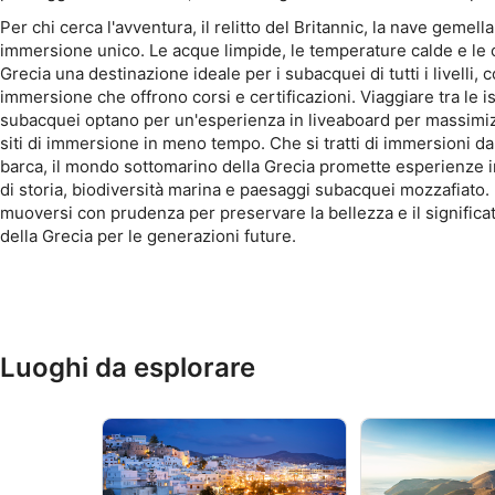
Per chi cerca l'avventura, il relitto del Britannic, la nave gemella 
immersione unico. Le acque limpide, le temperature calde e le
Grecia una destinazione ideale per i subacquei di tutti i livelli,
immersione che offrono corsi e certificazioni. Viaggiare tra le is
subacquei optano per un'esperienza in liveaboard per massimizz
siti di immersione in meno tempo. Che si tratti di immersioni da
barca, il mondo sottomarino della Grecia promette esperienze in
di storia, biodiversità marina e paesaggi subacquei mozzafiato. 
muoversi con prudenza per preservare la bellezza e il significa
della Grecia per le generazioni future.
Luoghi da esplorare