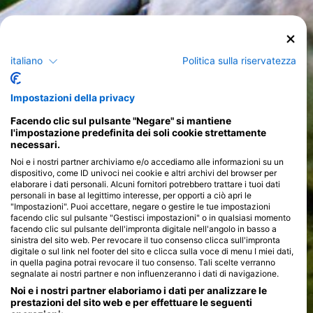
italiano
Politica sulla riservatezza
Impostazioni della privacy
Facendo clic sul pulsante "Negare" si mantiene
l'impostazione predefinita dei soli cookie strettamente
necessari.
Noi e i nostri partner archiviamo e/o accediamo alle informazioni su un
dispositivo, come ID univoci nei cookie e altri archivi del browser per
elaborare i dati personali. Alcuni fornitori potrebbero trattare i tuoi dati
personali in base al legittimo interesse, per opporti a ciò apri le
"Impostazioni". Puoi accettare, negare o gestire le tue impostazioni
facendo clic sul pulsante "Gestisci impostazioni" o in qualsiasi momento
facendo clic sul pulsante dell'impronta digitale nell'angolo in basso a
sinistra del sito web. Per revocare il tuo consenso clicca sull'impronta
digitale o sul link nel footer del sito e clicca sulla voce di menu I miei dati,
in quella pagina potrai revocare il tuo consenso. Tali scelte verranno
segnalate ai nostri partner e non influenzeranno i dati di navigazione.
Noi e i nostri partner elaboriamo i dati per analizzare le
prestazioni del sito web e per effettuare le seguenti