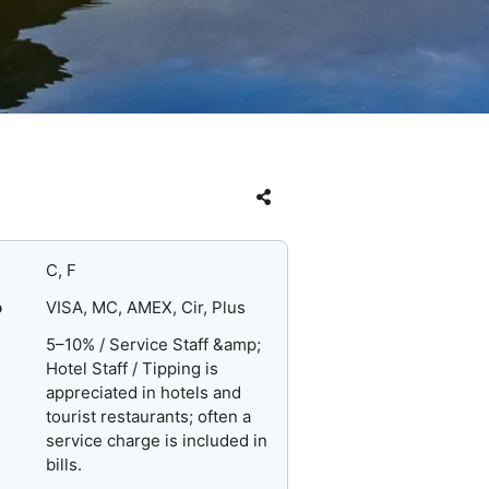
C, F
o
VISA, MC, AMEX, Cir, Plus
5–10% / Service Staff &amp;
Hotel Staff / Tipping is
appreciated in hotels and
tourist restaurants; often a
service charge is included in
bills.