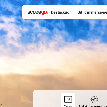
Destinazioni
Siti d'immersion
>
Corsi
Siti di immersio