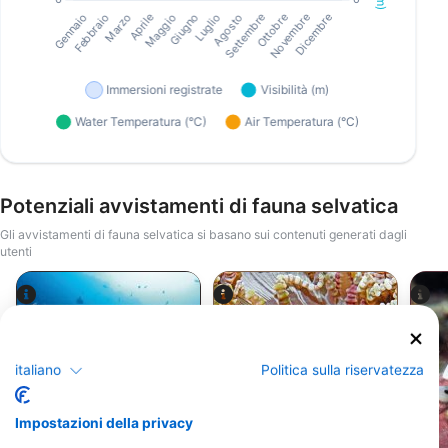
Potenziali avvistamenti di fauna selvatica
Gli avvistamenti di fauna selvatica si basano sui contenuti generati dagli
utenti
Alamy-WaterFrame
Udo Kefrig
italiano
Politica sulla riservatezza
Impostazioni della privacy
Murena
Pesce pagliaccio