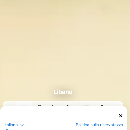
Libano
Corsi
italiano
Politica sulla riservatezza