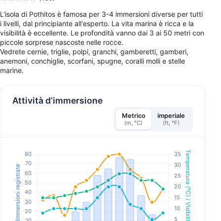
L'isola di Pothitos è famosa per 3-4 immersioni diverse per tutti
i livelli, dal principiante all'esperto. La vita marina è ricca e la
visibilità è eccellente. Le profondità vanno dai 3 ai 50 metri con
piccole sorprese nascoste nelle rocce.
Vedrete cernie, triglie, polpi, granchi, gamberetti, gamberi,
anemoni, conchiglie, scorfani, spugne, coralli molli e stelle
marine.
Attività d’immersione
Metrico
imperiale
(m, °C)
(ft, °F)