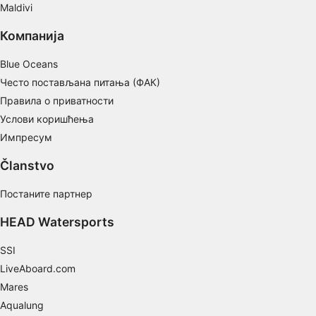
Maldivi
Компанија
Blue Oceans
Често постављана питања (ФАК)
Правила о приватности
Услови коришћења
Импресум
Članstvo
Постаните партнер
HEAD Watersports
SSI
LiveAboard.com
Mares
Aqualung