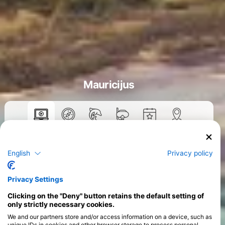
Mauricijus
Курсеви
>
English
Privacy policy
Privacy Settings
Clicking on the "Deny" button retains the default setting of
only strictly necessary cookies.
We and our partners store and/or access information on a device, such as
unique IDs in cookies and other browser storage to process personal