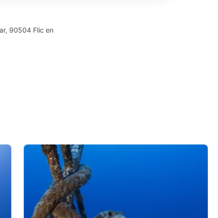
ar, 90504 Flic en
data from different sources