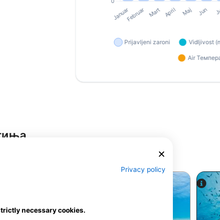
тиња
е корисник
Privacy policy
strictly necessary cookies.