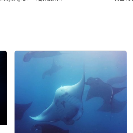
ИНДОНЕ
data from different sources