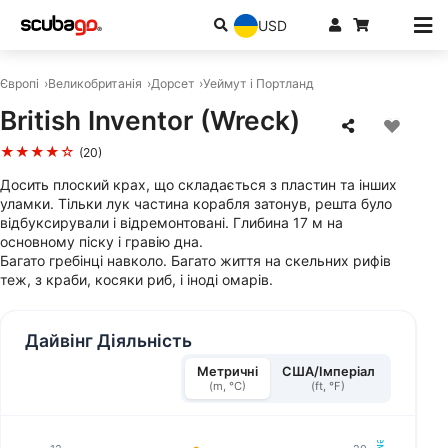
USD
Європі
Великобританія
Дорсет
Уеймут і Портланд
British Inventor (Wreck)
★★★★☆
(20)
Досить плоский крах, що складається з пластин та інших
уламки. Тільки лук частина корабля затонув, решта було
відбуксирували і відремонтовані. Глибина 17 м на
основному піску і гравію дна.
Багато гребінці навколо. Багато життя на скельних рифів
теж, з краби, косяки риб, і іноді омарів.
Дайвінг Діяльність
Метричні
США/Імперіал
(m, °C)
(ft, °F)