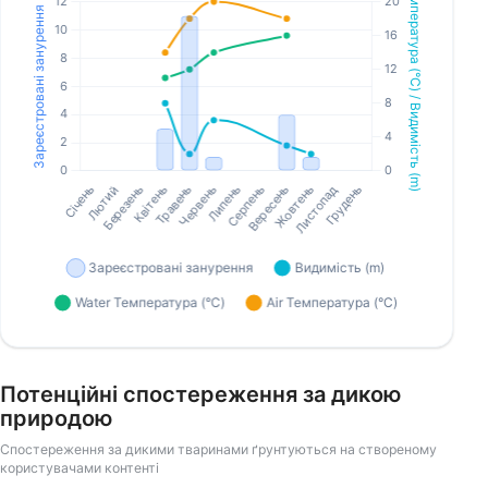
Потенційні спостереження за дикою
природою
Спостереження за дикими тваринами ґрунтуються на створеному
користувачами контенті