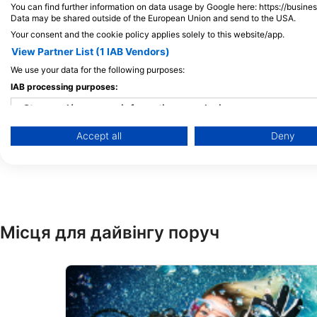
You can find further information on data usage by Google here: https://busine
GL51 9TA Cheltenham,
Data may be shared outside of the European Union and send to the USA.
ВЕЛИКОБРИТАНІЯ
Your consent and the cookie policy applies solely to this website/app.
View Partner List (1 IAB Vendors)
We use your data for the following purposes:
IAB processing purposes:
Matthews Sharks, S
Store and/or access information on a device
Servicing
Kimps Way, HP3 8EN 
Accept all
Deny
Use limited data to select advertising
ВЕЛИКОБРИТАНІЯ
Create profiles for personalised advertising
Use profiles to select personalised advertising
Create profiles to personalise content
Місця для дайвінгу поруч
Use profiles to select personalised content
Measure advertising performance
Measure content performance