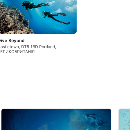
Dive Beyond
astletown, DT5 1BD Portland,
ВЕЛИКОБРИТАНІЯ