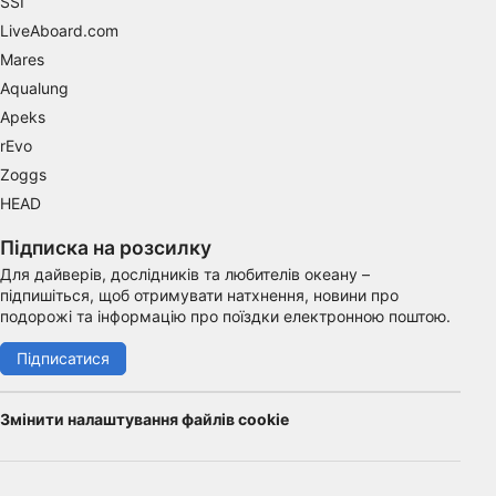
SSI
LiveAboard.com
Mares
Aqualung
Apeks
rEvo
Zoggs
HEAD
Підписка на розсилку
Для дайверів, дослідників та любителів океану –
підпишіться, щоб отримувати натхнення, новини про
подорожі та інформацію про поїздки електронною поштою.
Підписатися
Змінити налаштування файлів cookie