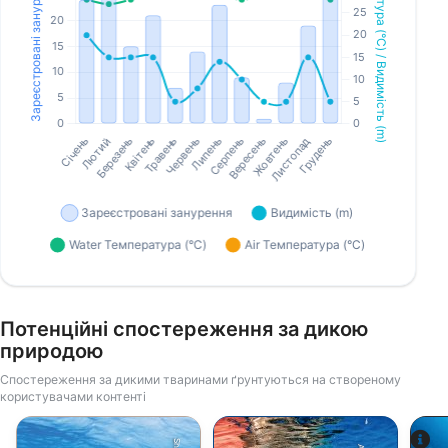
Потенційні спостереження за дикою
природою
Спостереження за дикими тваринами ґрунтуються на створеному
користувачами контенті