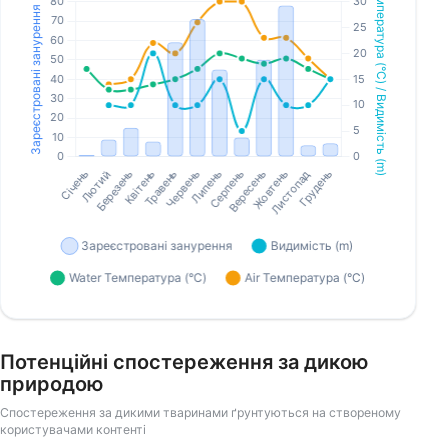
Потенційні спостереження за дикою
природою
Спостереження за дикими тваринами ґрунтуються на створеному
користувачами контенті