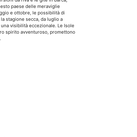
uesto paese delle meraviglie
ggio e ottobre, le possibilità di
la stagione secca, da luglio a
na visibilità eccezionale. Le Isole
loro spirito avventuroso, promettono
.