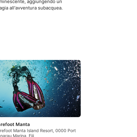
uminescente, aggiungendo un
gia all'avventura subacquea.
refoot Manta
refoot Manta Island Resort, 0000 Port
narau Marina, Fiji