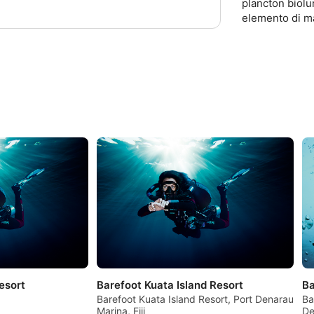
plancton biol
elemento di ma
esort
Barefoot Kuata Island Resort
Ba
Barefoot Kuata Island Resort, Port Denarau
Ba
Marina, Fiji
De