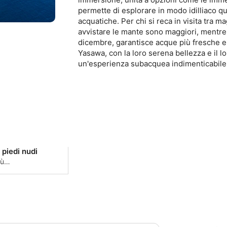
permette di esplorare in modo idilliaco q
acquatiche. Per chi si reca in visita tra ma
avvistare le mante sono maggiori, mentre 
dicembre, garantisce acque più fresche e u
Yasawa, con la loro serena bellezza e il 
un'esperienza subacquea indimenticabile
 piedi nudi
iù
e Yasawa è
 piedi nudi.