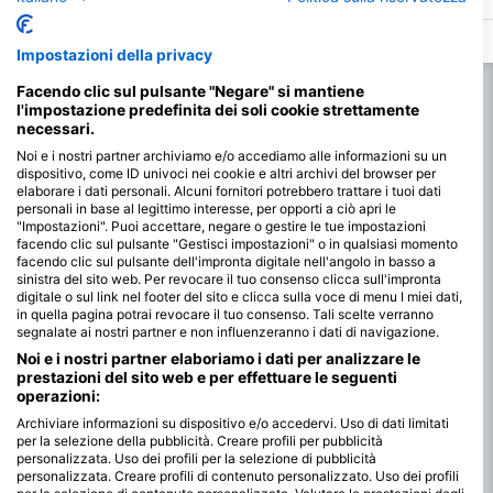
dell'isola di Drawaqa. La parte superiore
si trovano lungo una paret
della barriera corallina si trova a soli 2-4
della barriera corallina. I 
metri sotto la superficie dell'acqua,
circondano il bordo di ogn
Impostazioni della privacy
mentre la parete si estende fino a 10 m
profondo dei quali si trova
sul fondo del mare, con diversi punti di
metri. Le sporgenze perme
passaggio disseminati lungo la parete.
crescita di diverse forme d
Facendo clic sul pulsante "Negare" si mantiene
Dalla parete della barriera corallina,
come le vongole pendenti
l'impostazione predefinita dei soli cookie strettamente
piccoli boomies di corallo ricoprono il
necessari.
fondale marino fino a 18 metri.
Noi e i nostri partner archiviamo e/o accediamo alle informazioni su un
dispositivo, come ID univoci nei cookie e altri archivi del browser per
elaborare i dati personali. Alcuni fornitori potrebbero trattare i tuoi dati
personali in base al legittimo interesse, per opporti a ciò apri le
"Impostazioni". Puoi accettare, negare o gestire le tue impostazioni
facendo clic sul pulsante "Gestisci impostazioni" o in qualsiasi momento
facendo clic sul pulsante dell'impronta digitale nell'angolo in basso a
sinistra del sito web. Per revocare il tuo consenso clicca sull'impronta
digitale o sul link nel footer del sito e clicca sulla voce di menu I miei dati,
in quella pagina potrai revocare il tuo consenso. Tali scelte verranno
segnalate ai nostri partner e non influenzeranno i dati di navigazione.
Noi e i nostri partner elaboriamo i dati per analizzare le
prestazioni del sito web e per effettuare le seguenti
operazioni:
Archiviare informazioni su dispositivo e/o accedervi. Uso di dati limitati
per la selezione della pubblicità. Creare profili per pubblicità
personalizzata. Uso dei profili per la selezione di pubblicità
personalizzata. Creare profili di contenuto personalizzato. Uso dei profili