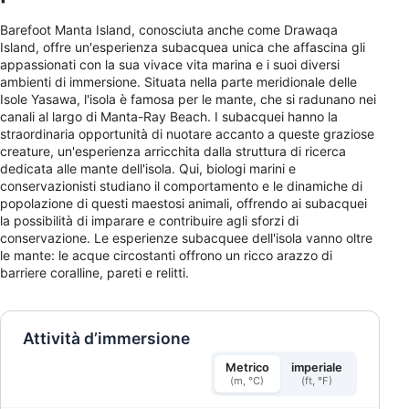
Barefoot Manta Island, conosciuta anche come Drawaqa
Island, offre un'esperienza subacquea unica che affascina gli
appassionati con la sua vivace vita marina e i suoi diversi
ambienti di immersione. Situata nella parte meridionale delle
Isole Yasawa, l'isola è famosa per le mante, che si radunano nei
canali al largo di Manta-Ray Beach. I subacquei hanno la
straordinaria opportunità di nuotare accanto a queste graziose
creature, un'esperienza arricchita dalla struttura di ricerca
dedicata alle mante dell'isola. Qui, biologi marini e
conservazionisti studiano il comportamento e le dinamiche di
popolazione di questi maestosi animali, offrendo ai subacquei
la possibilità di imparare e contribuire agli sforzi di
conservazione. Le esperienze subacquee dell'isola vanno oltre
le mante: le acque circostanti offrono un ricco arazzo di
barriere coralline, pareti e relitti.
Attività d’immersione
Metrico
imperiale
(m, °C)
(ft, °F)