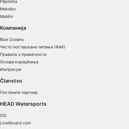
Filipinima
Meksiko
Maldivi
Компанија
Blue Oceans
Често постављана питања (ФАК)
Правила о приватности
Услови коришћења
Импресум
Članstvo
Постаните партнер
HEAD Watersports
SSI
LiveAboard.com