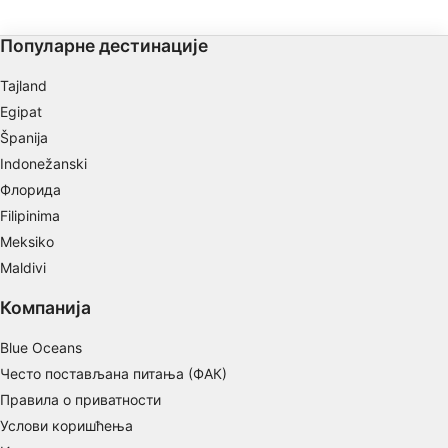
Популарне дестинације
Tajland
Egipat
Španija
Indonežanski
Флорида
Filipinima
Meksiko
Maldivi
Компанија
Blue Oceans
Често постављана питања (ФАК)
Правила о приватности
Услови коришћења