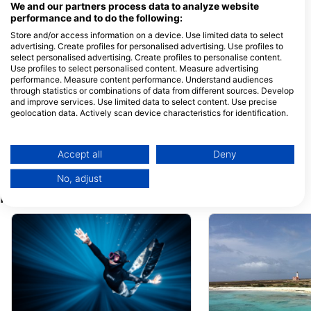
We and our partners process data to analyze website
performance and to do the following:
Store and/or access information on a device. Use limited data to select
Rebel Diving Curaçao, passion & excellence
Duikstudio Leon
advertising. Create profiles for personalised advertising. Use profiles to
Granaatappelweg 126, 0000
Kaya grote berg 9, 
select personalised advertising. Create profiles to personalise content.
Willemstad, ЦУРАЦАО
Grote Berg, ЦУРАЦ
Use profiles to select personalised content. Measure advertising
performance. Measure content performance. Understand audiences
Duikschool Fred
Goby Divers
through statistics or combinations of data from different sources. Develop
Kaya Progreso 10-v7, 0000
Piscaderaweg,
and improve services. Use limited data to select content. Use precise
Willemstad, ЦУРАЦАО
Willemstad, Curaça
geolocation data. Actively scan device characteristics for identification.
00000 Willemstad,
ЦУРАЦАО
You can find further information on data usage by Google here:
Lagun Divers, Lagun Blou Resort
Soul Divers
https://business.safety.google/privacy/
Playa Lagun L76, 0000
45 Druifweg, Willem
Data may be shared outside of the European Union and send to the USA.
Accept all
Deny
Lagun, ЦУРАЦАО
ЦУРАЦАО
Your consent and the cookie policy applies solely to this website/app.
No, adjust
View Partner List (1 IAB Vendors)
Ронилачке локације у близини
We use your data for the following purposes:
IAB processing purposes:
Store and/or access information on a device
Use limited data to select advertising
Create profiles for personalised advertising