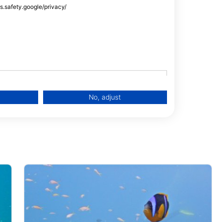
ss.safety.google/privacy/
No, adjust