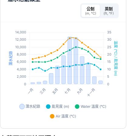
公制
英制
(m, °C)
(ft, °F)