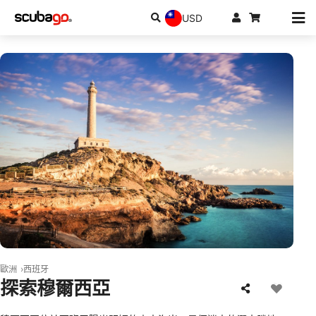
USD
© AdobeStock/RaMGoN
歐洲
西班牙
探索穆爾西亞