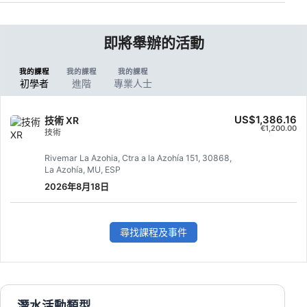
即將舉辦的活動
我的課程
我的課程
我的課程
初學者
進階
專業人士
US$1,386.16
技術 XR
€1,200.00
技術
Rivemar La Azohia, Ctra a la Azohía 151, 30868,
La Azohía, MU, ESP
2026年8月18日
尋找課程及事件
潛水活動類型