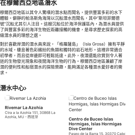
在穆爾西亞地區潛水
穆爾西亞地區以其令人驚嘆的潛水點而聞名，提供豐富多彩的水下
體驗。僻靜的帕洛斯角海灣以沉船潛水而聞名，其中“斯坦菲爾德
號”沉船尤其引人注目。這艘沉船位於海洋保護區內，為潛水員提供
了與豐富多彩的海洋生物近距離接觸的機會，是尋求歷史探索的高
級潛水員的理想之選。
對於喜歡岸潛的潛水員來說，「格羅薩島」（Isla Grosa）擁有平靜
的水域，棲息著色彩繽紛的魚類和獨特的岩石地形。這裡非常適合
初學者，而且從岸邊即可輕鬆抵達。此外，夜潛還能欣賞到令人著
迷的生物發光現象和夜間海洋生物的行為。穆爾西亞地區兼顧了岸
潛的便利性和船宿潛水的探險樂趣，能夠滿足各種潛水愛好者的需
求。
潛水中心
P
Rivemar La Azohia
M
Ctra a la Azohía 151, 30868 La
Azohía, MU - 西班牙
Centro de Buceo Islas
Hormigas, Islas Hormigas
Dive Center
Paseo de la Barra 15, 30370 Cabo