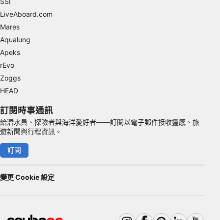
SSI
LiveAboard.com
Identify devices based on information
Mares
actively requested
Aqualung
Non-IAB processing purposes:
Apeks
Necessary
rEvo
Zoggs
Performance
HEAD
Functional
訂閱時事通訊
Advertising
給潛水員、探險者與海洋愛好者——訂閱以電子郵件接收靈感、旅
遊新聞與行程資訊。
訂閱
變更 Cookie 設定