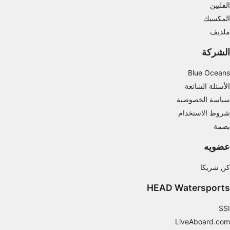
الفلبين
المكسيك
ملديف
الشركة
Blue Oceans
الأسئلة الشائعة
سياسة الخصوصية
شروط الاستخدام
بصمة
عضويه
كن شريكا
HEAD Watersports
SSI
LiveAboard.com