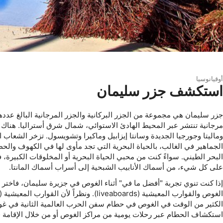
أوقيانوسيا
استكشف جزر سليمان
مرجانية تنتشر عبر المحيط الهادئ الاستوائي، شمال شرق أستراليا. هناك
وماليتا وجورجيا الجديدة وسانتا إيزابيل وماكيرا وتشويسول. تزخر الشعاب ا
الجماهير في الغالب، بالحياة البحرية التي تجد مأوى لها في الكهوف والحط
البحر الطيني. سواءً كنت من محبي الحياة البحرية أو المخلوقات الكبيرة
على كل شيء، من أسماك الأنابيب الشبحية إلى أسراب أسماك المانتا.
إذا كنت تنوي تجربة "أفضل ما في" أثناء الغوص في جزيرة سليمان، فاخت
الكثير من الوقت في الغوص في حطام سفن الحرب العالمية الثانية في غوا
استكشاف الحطام عبر رحلات يومية من مراكز الغوص أو من خلال الإقامة 