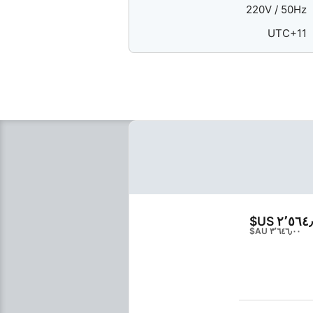
220V / 50Hz
UTC+11