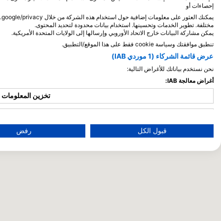
إحصاءات أو
مختلفة. تطوير الخدمات وتحسينها. استخدام بيانات محدودة لتحديد المحتوى.
يمكن مشاركة البيانات خارج الاتحاد الأوروبي وإرسالها إلى الولايات المتحدة الأمريكية.
تنطبق موافقتك وسياسة cookie فقط على هذا الموقع/التطبيق.
عرض قائمة الشركاء (1 موردي IAB)
نحن نستخدم بياناتك للأغراض التالية:
أغراض معالجة IAB:
تخزين المعلومات و/
استخدا
قبول الكل
رفض
استخدام ال
استخدا