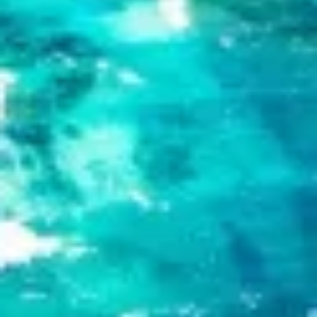
ضروري
الأداء
الوظائف
الإعلان