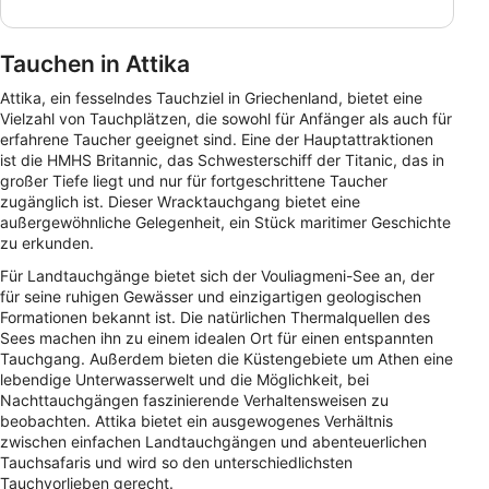
Tauchen in Attika
Attika, ein fesselndes Tauchziel in Griechenland, bietet eine
Vielzahl von Tauchplätzen, die sowohl für Anfänger als auch für
erfahrene Taucher geeignet sind. Eine der Hauptattraktionen
ist die HMHS Britannic, das Schwesterschiff der Titanic, das in
großer Tiefe liegt und nur für fortgeschrittene Taucher
zugänglich ist. Dieser Wracktauchgang bietet eine
außergewöhnliche Gelegenheit, ein Stück maritimer Geschichte
zu erkunden.
Für Landtauchgänge bietet sich der Vouliagmeni-See an, der
für seine ruhigen Gewässer und einzigartigen geologischen
Formationen bekannt ist. Die natürlichen Thermalquellen des
Sees machen ihn zu einem idealen Ort für einen entspannten
Tauchgang. Außerdem bieten die Küstengebiete um Athen eine
lebendige Unterwasserwelt und die Möglichkeit, bei
Nachttauchgängen faszinierende Verhaltensweisen zu
beobachten. Attika bietet ein ausgewogenes Verhältnis
zwischen einfachen Landtauchgängen und abenteuerlichen
Tauchsafaris und wird so den unterschiedlichsten
Tauchvorlieben gerecht.