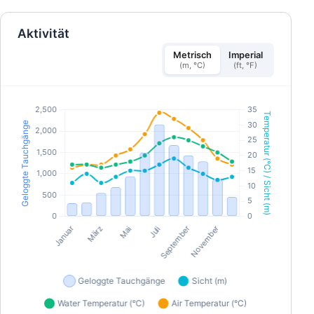
Schnorchel-Taucher-Ausweis!
Aktivität
Metrisch
Imperial
(m, °C)
(ft, °F)