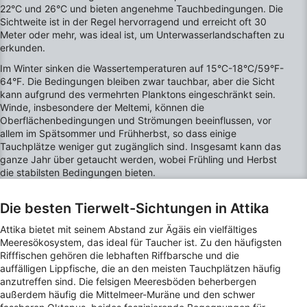
22°C und 26°C und bieten angenehme Tauchbedingungen. Die
Sichtweite ist in der Regel hervorragend und erreicht oft 30
Meter oder mehr, was ideal ist, um Unterwasserlandschaften zu
erkunden.
Im Winter sinken die Wassertemperaturen auf 15°C-18°C/59°F-
64°F. Die Bedingungen bleiben zwar tauchbar, aber die Sicht
kann aufgrund des vermehrten Planktons eingeschränkt sein.
Winde, insbesondere der Meltemi, können die
Oberflächenbedingungen und Strömungen beeinflussen, vor
allem im Spätsommer und Frühherbst, so dass einige
Tauchplätze weniger gut zugänglich sind. Insgesamt kann das
ganze Jahr über getaucht werden, wobei Frühling und Herbst
die stabilsten Bedingungen bieten.
Die besten Tierwelt-Sichtungen in Attika
Attika bietet mit seinem Abstand zur Ägäis ein vielfältiges
Meeresökosystem, das ideal für Taucher ist. Zu den häufigsten
Rifffischen gehören die lebhaften Riffbarsche und die
auffälligen Lippfische, die an den meisten Tauchplätzen häufig
anzutreffen sind. Die felsigen Meeresböden beherbergen
außerdem häufig die Mittelmeer-Muräne und den schwer