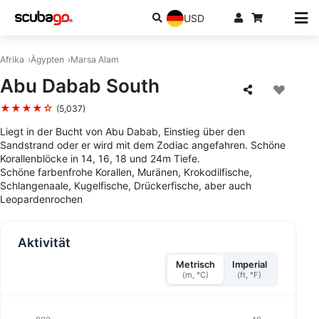
USD
Afrika
Ägypten
Marsa Alam
Abu Dabab South
★★★★☆
(5,037)
Liegt in der Bucht von Abu Dabab, Einstieg über den
Sandstrand oder er wird mit dem Zodiac angefahren. Schöne
Korallenblöcke in 14, 16, 18 und 24m Tiefe.
Schöne farbenfrohe Korallen, Muränen, Krokodilfische,
Schlangenaale, Kugelfische, Drückerfische, aber auch
Leopardenrochen
Aktivität
Metrisch
Imperial
(m, °C)
(ft, °F)