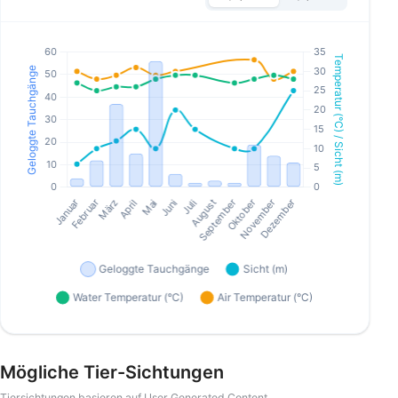
Mögliche Tier-Sichtungen
Tiersichtungen basieren auf User Generated Content