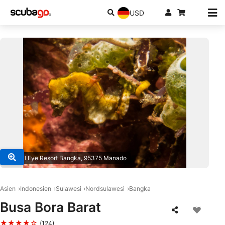
USD
© Coral Eye Resort Bangka, 95375 Manado
Asien
Indonesien
Sulawesi
Nordsulawesi
Bangka
Busa Bora Barat
★★★★☆
(124)