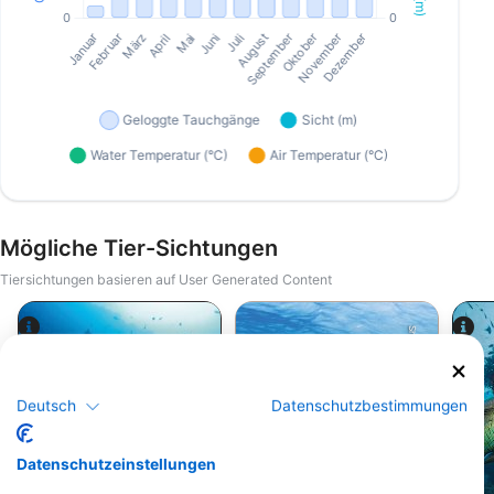
Mögliche Tier-Sichtungen
Tiersichtungen basieren auf User Generated Content
Shutterstock-Shane Myers Photography
Alamy-WaterFrame
Deutsch
Datenschutzbestimmungen
Grüne
Datenschutzeinstellungen
Muräne
Meeresschildkröte