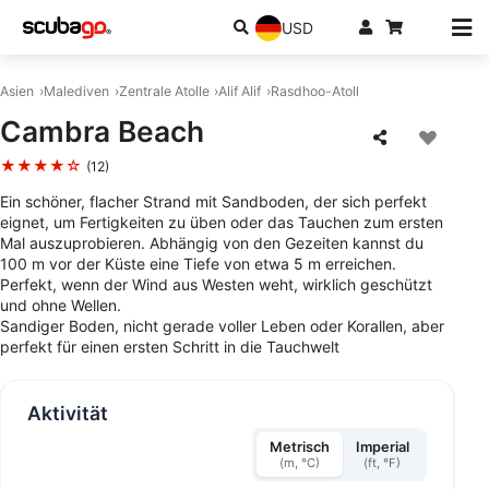
USD
Asien
Malediven
Zentrale Atolle
Alif Alif
Rasdhoo-Atoll
Cambra Beach
★★★★☆
(12)
Ein schöner, flacher Strand mit Sandboden, der sich perfekt
eignet, um Fertigkeiten zu üben oder das Tauchen zum ersten
Mal auszuprobieren. Abhängig von den Gezeiten kannst du
100 m vor der Küste eine Tiefe von etwa 5 m erreichen.
Perfekt, wenn der Wind aus Westen weht, wirklich geschützt
und ohne Wellen.
Sandiger Boden, nicht gerade voller Leben oder Korallen, aber
perfekt für einen ersten Schritt in die Tauchwelt
Aktivität
Metrisch
Imperial
(m, °C)
(ft, °F)