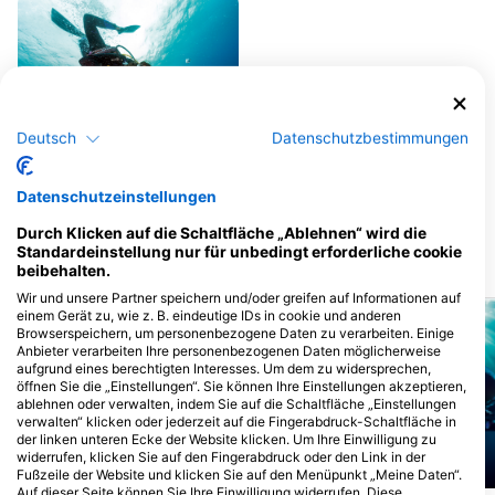
Deutsch
Datenschutzbestimmungen
Jerrys Dive Club Rasdhoo
Cooperation rd, 09020 Rasdhoo,
Datenschutzeinstellungen
Malediven
Durch Klicken auf die Schaltfläche „Ablehnen“ wird die
Standardeinstellung nur für unbedingt erforderliche cookie
Tauchplätze in der Nähe
beibehalten.
Wir und unsere Partner speichern und/oder greifen auf Informationen auf
einem Gerät zu, wie z. B. eindeutige IDs in cookie und anderen
Browserspeichern, um personenbezogene Daten zu verarbeiten. Einige
Anbieter verarbeiten Ihre personenbezogenen Daten möglicherweise
aufgrund eines berechtigten Interesses. Um dem zu widersprechen,
öffnen Sie die „Einstellungen“. Sie können Ihre Einstellungen akzeptieren,
ablehnen oder verwalten, indem Sie auf die Schaltfläche „Einstellungen
verwalten“ klicken oder jederzeit auf die Fingerabdruck-Schaltfläche in
der linken unteren Ecke der Website klicken. Um Ihre Einwilligung zu
widerrufen, klicken Sie auf den Fingerabdruck oder den Link in der
Fußzeile der Website und klicken Sie auf den Menüpunkt „Meine Daten“.
Mares, Janez Kranjc
Mares
Auf dieser Seite können Sie Ihre Einwilligung widerrufen. Diese