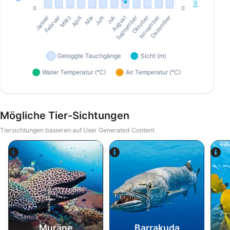
Mögliche Tier-Sichtungen
Tiersichtungen basieren auf User Generated Content
Alamy-WaterFrame
iStock-Global_Pics
Muräne
Barrakuda