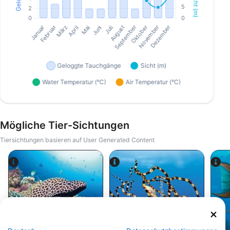
Mögliche Tier-Sichtungen
Tiersichtungen basieren auf User Generated Content
Alamy/Reinhard Dirscherl
Alamy-WaterFrame