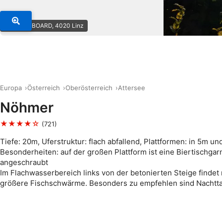
© SCUBABOARD, 4020 Linz
Europa
Österreich
Oberösterreich
Attersee
Nöhmer
★★★★☆
(721)
Tiefe: 20m, Uferstruktur: flach abfallend, Plattformen: in 5m un
Besonderheiten: auf der großen Plattform ist eine Biertischgarn
angeschraubt
Im Flachwasserbereich links von der betonierten Steige findet
größere Fischschwärme. Besonders zu empfehlen sind Nachtt