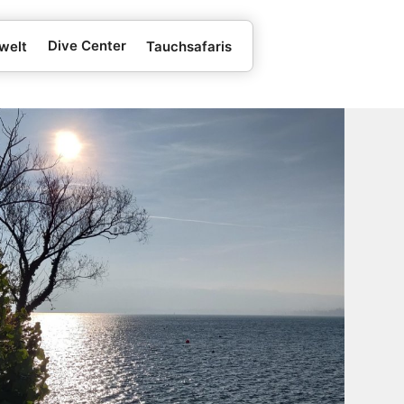
Dive Center
welt
Tauchsafaris