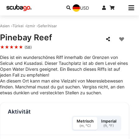
USD
Asien
Türkei
Izmir
Seferihisar
Pinebay Reef
★★★★★
(58)
Dies ist ein wunderschönes Riff innerhalb der Grenzen von
Selcuk und Kusadasi. Dieser Tauchplatz ist ab dem Level eines
Open Water Divers geeignet. Ein Besuch dieses Riffs ist auf
jeden Fall zu empfehlen!
An diesem Ort kann man eine Vielzahl von Meereslebewesen
finden. Manchmal musst du gut suchen. Vergiss nicht, an den
etwas dunklen und versteckten Stellen zu suchen.
Aktivität
Metrisch
Imperial
(m, °C)
(ft, °F)