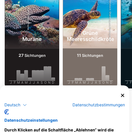
Shutterstock-Shane Myers Photography
Alamy-WaterFrame
Grüne
Muräne
Meeresschildkröte
27
11
Sichtungen
Sichtungen
J
F
M
A
M
J
J
A
S
O
N
D
J
F
M
A
M
J
J
A
S
O
N
D
J
F
Mehr Tiere anzeigen
Deutsch
Datenschutzbestimmungen
Dive Center, die diesen Tauchplatz
anbieten
Datenschutzeinstellungen
Durch Klicken auf die Schaltfläche „Ablehnen“ wird die