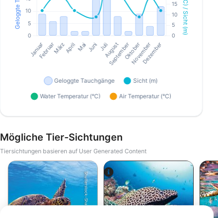
Mögliche Tier-Sichtungen
Tiersichtungen basieren auf User Generated Content
Shutterstock-Shane Myers Photography
Alamy-WaterFrame