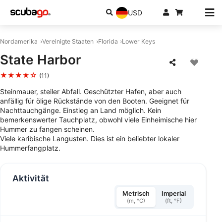
USD
Nordamerika
Vereinigte Staaten
Florida
Lower Keys
State Harbor
★★★★☆
(11)
Steinmauer, steiler Abfall. Geschützter Hafen, aber auch
anfällig für ölige Rückstände von den Booten. Geeignet für
Nachttauchgänge. Einstieg an Land möglich. Kein
bemerkenswerter Tauchplatz, obwohl viele Einheimische hier
Hummer zu fangen scheinen.
Viele karibische Langusten. Dies ist ein beliebter lokaler
Hummerfangplatz.
Aktivität
Metrisch
Imperial
(m, °C)
(ft, °F)