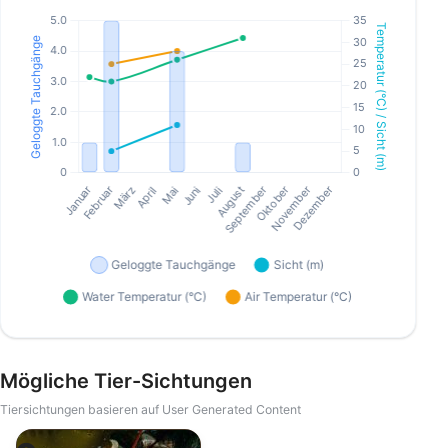
Mögliche Tier-Sichtungen
Tiersichtungen basieren auf User Generated Content