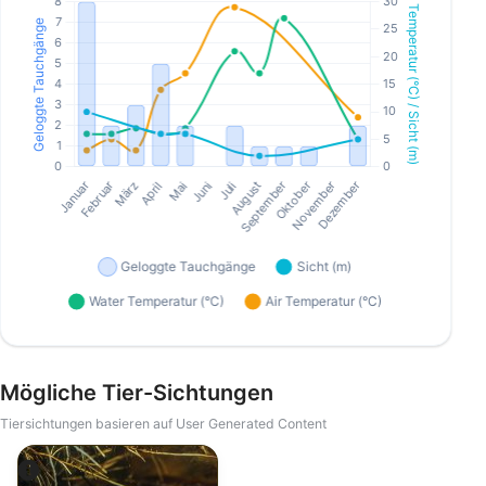
Mögliche Tier-Sichtungen
Tiersichtungen basieren auf User Generated Content