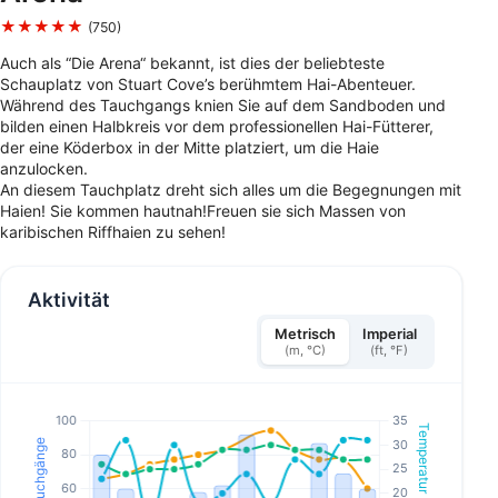
★★★★★
(750)
Auch als “Die Arena“ bekannt, ist dies der beliebteste
Schauplatz von Stuart Cove’s berühmtem Hai-Abenteuer.
Während des Tauchgangs knien Sie auf dem Sandboden und
bilden einen Halbkreis vor dem professionellen Hai-Fütterer,
der eine Köderbox in der Mitte platziert, um die Haie
anzulocken.
An diesem Tauchplatz dreht sich alles um die Begegnungen mit
Haien! Sie kommen hautnah!Freuen sie sich Massen von
karibischen Riffhaien zu sehen!
Aktivität
Metrisch
Imperial
(m, °C)
(ft, °F)