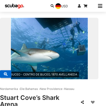
USD
© MS BUCEO - CENTRO DE BUCEO, 1870 AVELLANEDA
Nordamerika
Die Bahamas
New Providence
Nassau
Stuart Cove’s Shark
Arena