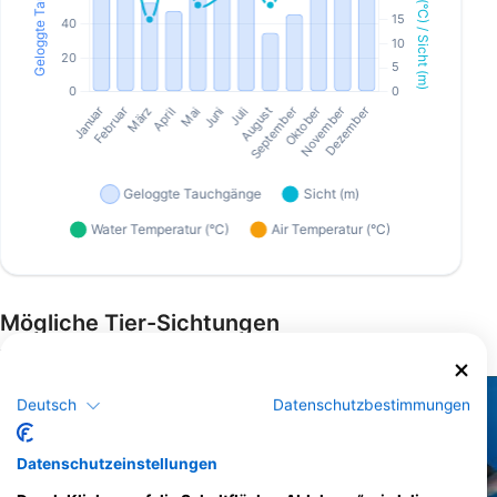
Mögliche Tier-Sichtungen
Tiersichtungen basieren auf User Generated Content
Deutsch
Datenschutzbestimmungen
AdobeStock-Marc Henauer
iStock/ultramarinfoto
Datenschutzeinstellungen