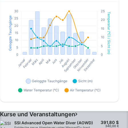
Kurse und Veranstaltungen
391,80 $
SSI Advanced Open Water Diver (AOWD)
340,00 €
Entdecke neue Abenteuer unter Wasser!Du hast