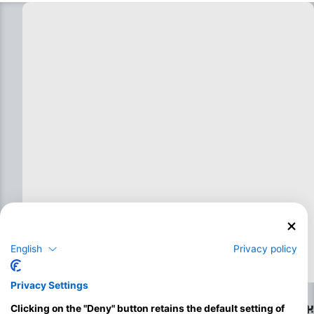
English
Privacy policy
Privacy Settings
بهترین ماه‌ها برای غواصی در کوپاکابانا
Clicking on the "Deny" button retains the default setting of