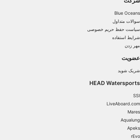
شرکت
Blue Oceans
سوالات متداول
سیاست حفظ حریم خصوصی
شرایط استفاده
مهر زدن
عضویت
شریک شوید
HEAD Watersports
SSI
LiveAboard.com
Mares
Aqualung
Apeks
rEvo