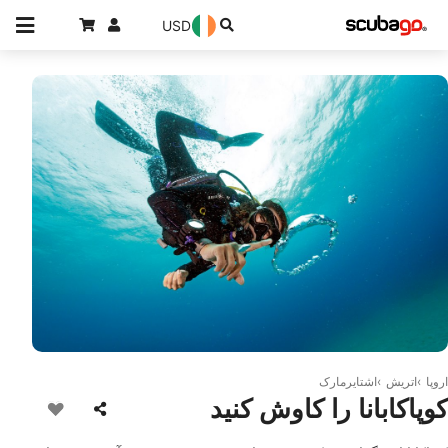
USD
© Aqualung
اروپا
اتریش
اشتایرمارک
کوپاکابانا را کاوش کنید